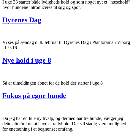
I uge 33 starter både lydigheds hold og som noget nyt et “næsehold”
hvor hundene introduceres til søg og spor.
Dyrenes Dag
Vi ses på søndag d. 8. februar til Dyrenes Dag i Plantorama i Viborg
kl. 9-16
Nye hold i uge 8
Så er tilmeldingen åbnet for de hold der starter i uge 8
Fokus på egne hunde
Da jeg har en lille ny hvalp, og dermed har tre hunde, vælger jeg
dette efterår kun at have et rallyhold. Der vil stadig være mulighed
for enetræning i et begrænset omfang.