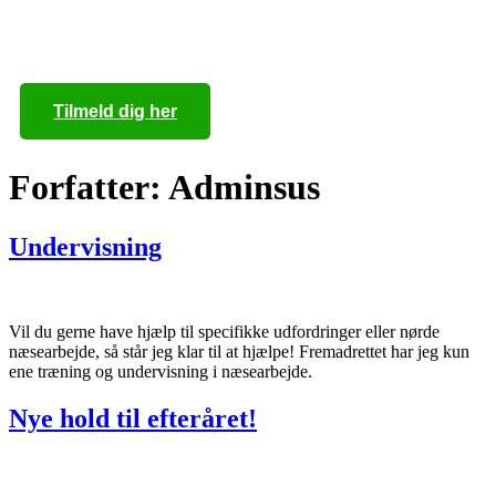
Ring til mig på
+45 40 55 97 88
Tilmeld dig her
Forfatter:
Adminsus
Undervisning
Vil du gerne have hjælp til specifikke udfordringer eller nørde
næsearbejde, så står jeg klar til at hjælpe! Fremadrettet har jeg kun
ene træning og undervisning i næsearbejde.
Nye hold til efteråret!