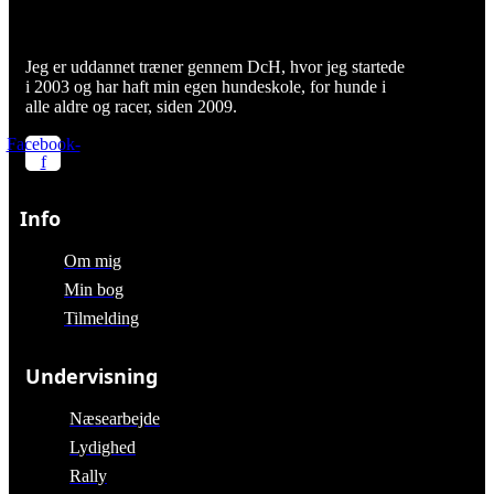
Jeg er uddannet træner gennem DcH, hvor jeg startede
i 2003 og har haft min egen hundeskole, for hunde i
alle aldre og racer, siden 2009.
Facebook-
f
Info
Om mig
Min bog
Tilmelding
Undervisning
Næsearbejde
Lydighed
Rally