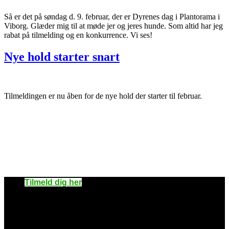
Så er det på søndag d. 9. februar, der er Dyrenes dag i Plantorama i
Viborg. Glæder mig til at møde jer og jeres hunde. Som altid har jeg
rabat på tilmelding og en konkurrence. Vi ses!
Nye hold starter snart
Tilmeldingen er nu åben for de nye hold der starter til februar.
Skal du være med?
Tilmelding
Tilmeld dig her