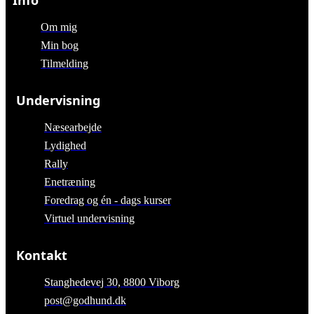
Om mig
Min bog
Tilmelding
Undervisning
Næsearbejde
Lydighed
Rally
Enetræning
Foredrag og én - dags kurser
Virtuel undervisning
Kontakt
Stanghedevej 30, 8800 Viborg
post@godhund.dk