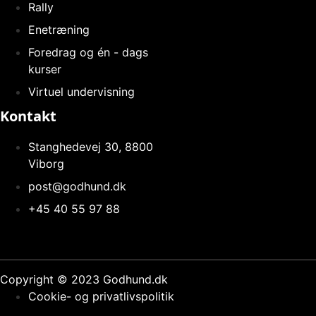
Rally
Enetræning
Foredrag og én - dags
kurser
Virtuel undervisning
Kontakt
Stanghedevej 30, 8800
Viborg
post@godhund.dk
+45 40 55 97 88
Copyright © 2023 Godhund.dk
Cookie- og privatlivspolitik