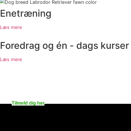
Enetræning
Læs mere
Foredrag og én - dags kurser
Læs mere
Skal du være med?
Tilmelding
Tilmeld dig her