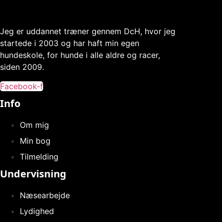
Jeg er uddannet træner gennem DcH, hvor jeg
startede i 2003 og har haft min egen
hundeskole, for hunde i alle aldre og racer,
siden 2009.
Facebook-f
Info
Om mig
Min bog
Tilmelding
Undervisning
Næsearbejde
Lydighed