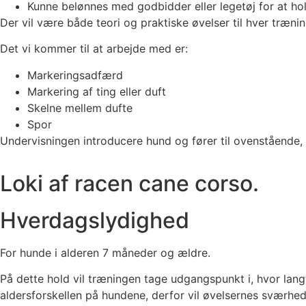
Kunne belønnes med godbidder eller legetøj for at h
Der vil være både teori og praktiske øvelser til hver trænin
Det vi kommer til at arbejde med er:
Markeringsadfærd
Markering af ting eller duft
Skelne mellem dufte
Spor
Undervisningen introducere hund og fører til ovenstående, 
Loki af racen cane corso.
Hverdagslydighed
For hunde i alderen 7 måneder og ældre.
På dette hold vil træningen tage udgangspunkt i, hvor lang
aldersforskellen på hundene, derfor vil øvelsernes sværhe