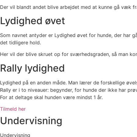
Der vil blandt andet blive arbejdet med at kunne gå væk fra 
Lydighed øvet
Som navnet antyder er Lydighed øvet for hunde, der har gå
det tidligere hold.
Her vil der blive skruet op for sværhedsgraden, så man ko
Rally lydighed
Lydighed på en anden måde. Man lærer de forskellige øvels
Rally er i to niveauer: begynder, for hunde der ikke har prø
For at deltage skal hunden være mindst 1 år.
Tilmeld her
Undervisning
Undervisning