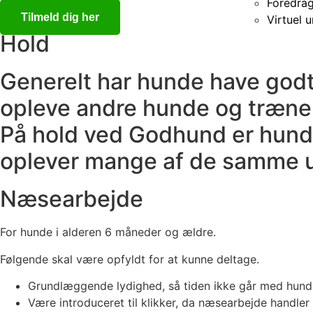
Foredrag
Tilmeld dig her
Virtuel 
Hold
Generelt har hunde have godt a
opleve andre hunde og træne 
På hold ved Godhund er hund
oplever mange af de samme u
Næsearbejde
For hunde i alderen 6 måneder og ældre.
Følgende skal være opfyldt for at kunne deltage.
Grundlæggende lydighed, så tiden ikke går med hunde,
Være introduceret til klikker, da næsearbejde handle