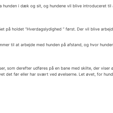
hunden i dæk og sit, og hundene vil blive introduceret til a
et på holdet “Hverdagslydighed ” først. Der vil blive arb
mmer til at arbejde med hunden på afstand, og hvor hundene
er, som derefter udføres på en bane med skilte, der viser 
vet det før eller har svært ved øvelserne. Let øvet, for hund