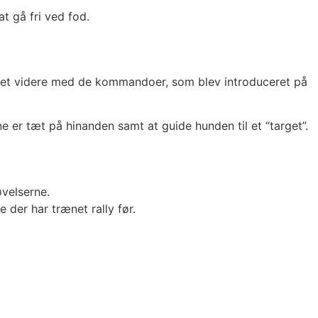
t gå fri ved fod.
ejdet videre med de kommandoer, som blev introduceret på
 er tæt på hinanden samt at guide hunden til et “target”.
øvelserne.
e der har trænet rally før.