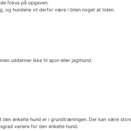
olde fokus på opgaven.
g, og hundene vil derfor være i bilen noget at tiden.
men uddanner ikke til spor-eller jagthund.
t den enkelte hund er i grundtræningen. Der kan være store
dsgrad variere for den enkelte hund.